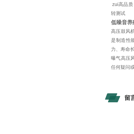
zui高品
转测试
低噪音养
高压鼓风
是制造性
力、寿命
曝气高压
任何疑问
留