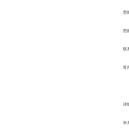
您
您
联
常
详
补