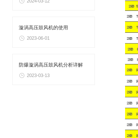
2024-03-12
漩涡高压鼓风机的使用
2023-06-01
防爆漩涡高压鼓风机分析详解
2023-03-13