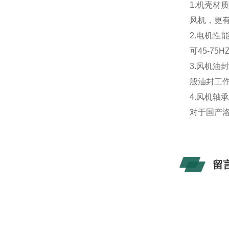
1.机壳
风机，更
2.电机性
可45-7
3.风机油
般油封工作
4.风机轴
对于国产
留