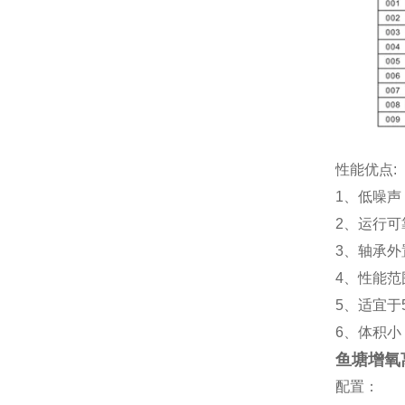
性能优点
:
1、低噪
2、运行
3、轴承
4、性能
5、适宜于5
6、体积
鱼塘增氧
配置：