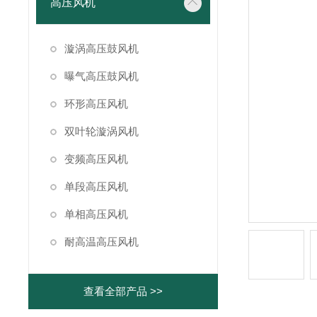
高压风机
漩涡高压鼓风机
曝气高压鼓风机
环形高压风机
双叶轮漩涡风机
变频高压风机
单段高压风机
单相高压风机
耐高温高压风机
查看全部产品 >>