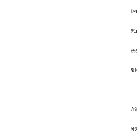
您
您
联
常
详
补