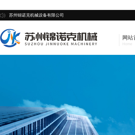
苏州锦诺克机械设备有限公司
网站
Home