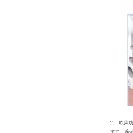
2、 吹
搅拌、养