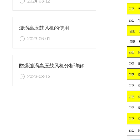
2024-03-12
漩涡高压鼓风机的使用
2023-06-01
防爆漩涡高压鼓风机分析详解
2023-03-13