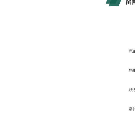
留
您
您
联
常