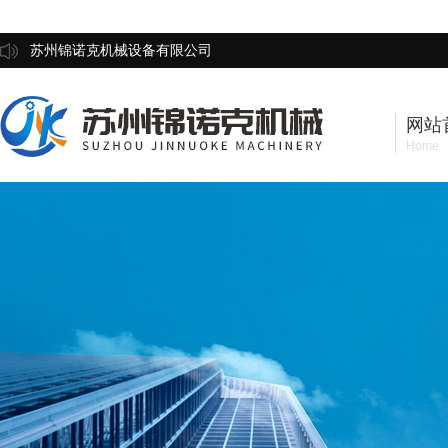
苏州锦诺克机械设备有限公司
网站
Home