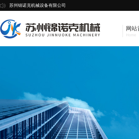
苏州锦诺克机械设备有限公司
网站
Home