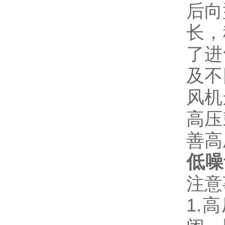
后向
长，
了进
及不
风机
高压
善高
低噪
注意
1.