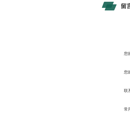
留
您
您
联
常