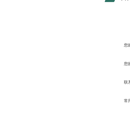
您
您
联
常