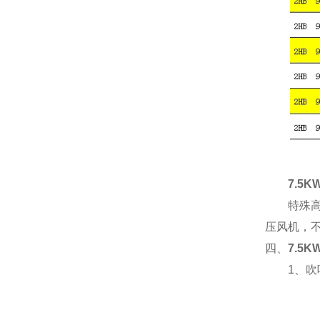
7.5
特殊
压风机
，
四、
7.5
1
、吹