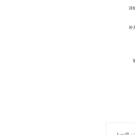
详
补
上一篇：