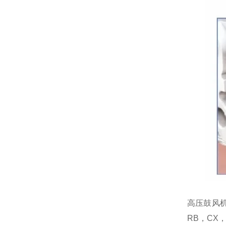
高压鼓风
RB，CX