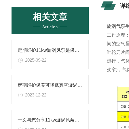
详
相关文章
旋涡气泵
Articles
工作原理
间的空气
定期维护11kw漩涡风泵是保证正常运转的关键
叶轮刀片
2025-09-22
进行，气
变窄)，
定期维护保养可降低真空漩涡风泵的故障率
2023-12-22
一文与您分享11kw漩涡风泵的常见故障相应解决方法