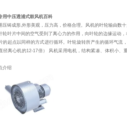
专用中压透浦式鼓风机百科
用压铸成形
,外形美观，压力高，价格合理。风机
的叶轮输由数十
叶轮叶片中间的空气受到了离心力的作用，向叶轮的边缘运动，
片的起点以同样的方式进行循环。叶轮旋转所产生的循环气流
直径离心机的12-17倍）
风机
采用电机，结构紧凑、体积小、
点介绍