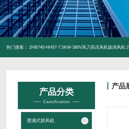
热门搜索：
2HB740-HH57-7.5KW-380V风刀高压风机旋涡风机
产品
产品分类
Cassification
透浦式鼓风机