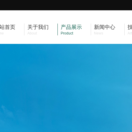
站首页
关于我们
产品展示
新闻中心
me
About
Product
News
Art