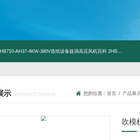
2HB710-AH37-4KW-380V造纸设备旋涡高压风机百科
2HB820-HH27-7.5KW-380V强力吸尘高压风机旋涡风机
展示
您的位置：
首页
/
产品展
/ PRODUCT DISPLAY
吹模