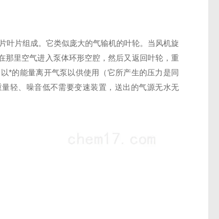
片叶片组成。它类似庞大的气输机的叶轮。当
风机
旋
在那里空气进入泵体环形空腔，然后又返回叶轮，重
，以
*的能量离开气泵以供使用（它所产生的压力是同
重量轻、噪音低不需要变速装置，送出的气源无水无