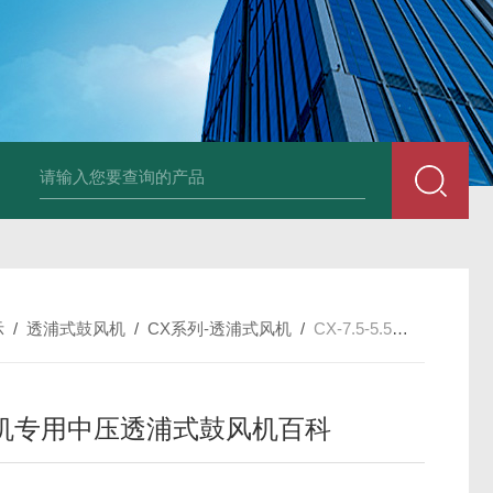
2HB930-AH07-8.5K
示
/
透浦式鼓风机
/
CX系列-透浦式风机
/
CX-7.5-5.5吹模机专用中压透浦式鼓风机百科
机专用中压透浦式鼓风机百科