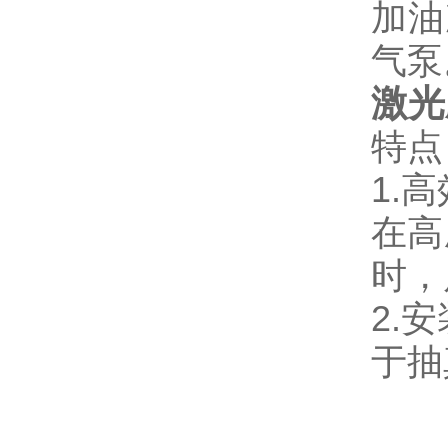
加油
气泵
激光
特点
1.
在高
时，
2.
于抽