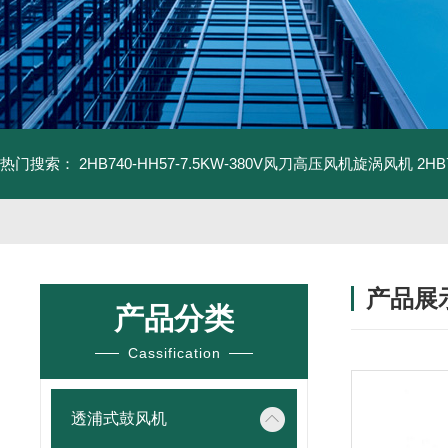
热门搜索：
2HB740-HH57-7.5KW-380V风刀高压风机旋涡风机
2H
产品展
产品分类
Cassification
透浦式鼓风机