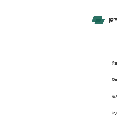
留
您
您
联
常