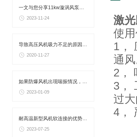
一文与您分享11kw漩涡风泵的常见故障相应解决方法
激光
2023-11-24
使用
1，
导致高压风机吸力不足的原因，如何解决？
2020-11-27
通风
2，
如果防爆风机出现喘振情况，应该如何操作处理？
3，
2023-01-09
过大
4，
耐高温新型风机软连接的优势有哪些
2023-07-25