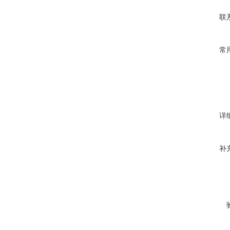
联
常
详
补