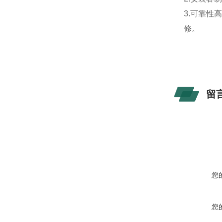
3.可靠
修。
留
您
您