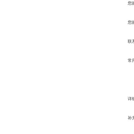
您
您
联
常
详
补