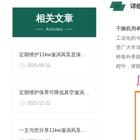
详
相关文章
干燥机用
Articles
工业化的
受广大市
定期维护11kw漩涡风泵是保证正常运转的关键
种靠外界
2025-09-22
程中，谁
定期维护保养可降低真空漩涡风泵的故障率
2023-12-22
一文与您分享11kw漩涡风泵的常见故障相应解决方法