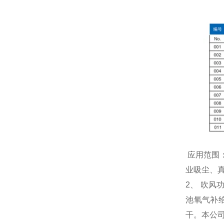
应用范围
业吸尘、
2、 吹
池氧气补
干。本公