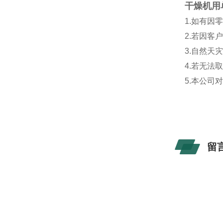
干燥机用
1.如有因
2.若因客
3.自然天
4.若无法
5.本公司
留