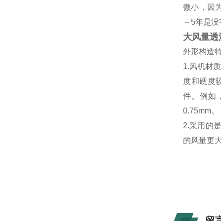
微小，因
～5年是没
大风量透
外形构造
1.风机材
度和硬度
件。例如，
0.75mm。
2.采用
的风量更
留