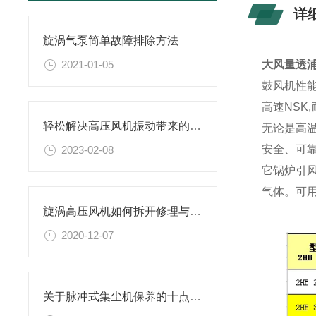
详
旋涡气泵简单故障排除方法
2021-01-05
大风量透
鼓风机性
高速NSK
轻松解决高压风机振动带来的烦恼
无论是高
安全、可
2023-02-08
它锅炉引
气体。可用
旋涡高压风机如何拆开修理与及叶轮损坏解决方法
2020-12-07
关于脉冲式集尘机保养的十点建议