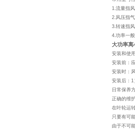
1.流量指
2.风压指
3.转速指
4.功率一
大功率离
安装和使
安装前：
安装时：
安装后：
日常保养
正确的维
在叶轮运
只要有可
由于不可