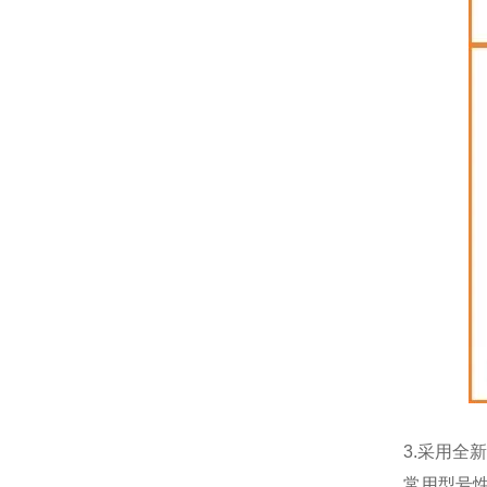
3.采用
常用型号