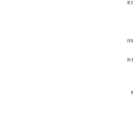
常
详
补