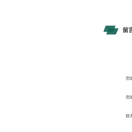
留
您
您
联