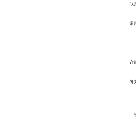
联
常
详
补