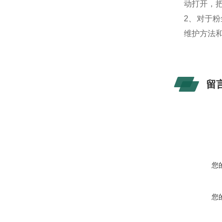
动打开，
2
、
对于粉
维护方法
留
您
您