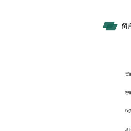
留
您
您
联
常