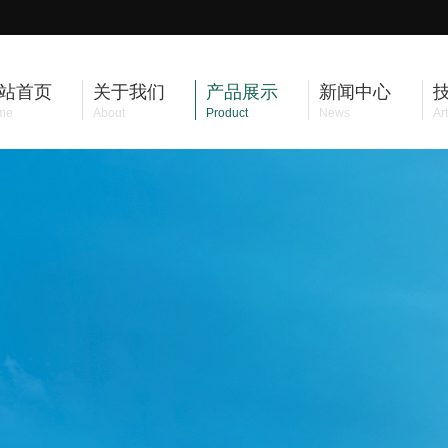
站首页
关于我们
产品展示
新闻中心
me
About
Product
News
Art