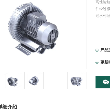
高性能
件经过
过水处理
产品
更新
详细介绍