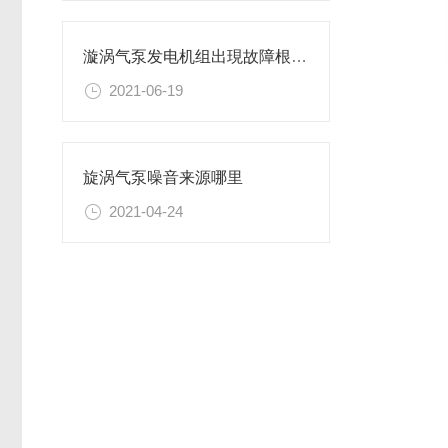
漩涡气泵发电机组出現故障根本原因
2021-06-19
旋涡气泵噪音来源哪里
2021-04-24