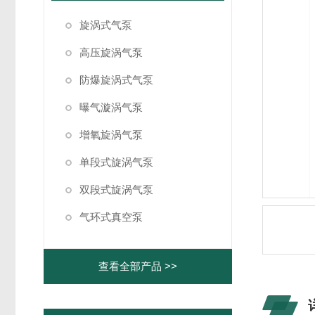
旋涡式气泵
高压旋涡气泵
防爆旋涡式气泵
曝气漩涡气泵
增氧旋涡气泵
单段式旋涡气泵
双段式旋涡气泵
气环式真空泵
查看全部产品 >>