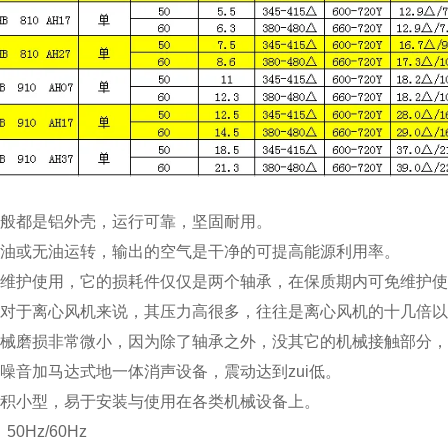
一般都是铝外壳，运行可靠，坚固耐用。
少油或无油运转，输出的空气是干净的可提高能源利用率。
免维护使用，它的损耗件仅仅是两个轴承，在保质期内可免维护
相对于离心风机来说，其压力高很多，往往是离心风机的十几倍
机械磨损非常微小，因为除了轴承之外，没其它的机械接触部分
低噪音加马达式地一体消声设备，震动达到zui低。
体积小型，易于安装与使用在各类机械设备上。
：
50Hz/60Hz