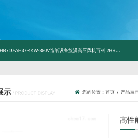
2HB710-AH37-4KW-380V造纸设备旋涡高压风机百科
2HB820-HH27-7.5KW-380V强力吸尘高压风机旋涡风机
展示
您的位置：
首页
/
产品展
/ PRODUCT DISPLAY
高性