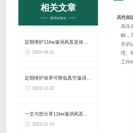
相关文章
高性能
Articles
高压
触，
定期维护11kw漩涡风泵是保证正常运转的关键
异的
2025-09-22
理、
工作
定期维护保养可降低真空漩涡风泵的故障率
2023-12-22
一文与您分享11kw漩涡风泵的常见故障相应解决方法
2023-11-24