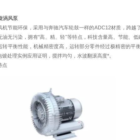
旋涡风泵
风机节能环保，采用与奔驰汽车轮鼓一样的
ADC12材质，跨
无油无污染，拥有“高、精、轻"等特点，科技含量高、节能、低
运转平衡性能，机械精密度高，运转部分零件经过极精密的平
电镀处理实例应用证明，搅拌均匀，水波翻滚高度*。
特点