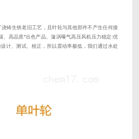
越了浇铸生铁老旧工艺，且叶轮与其他部件不产生任何接
碳、高品质*出色产品。漩涡曝气高压风机压力稳定:优
衡设计、测试、校正，所以震动率极低，我们通过水处