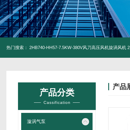
热门搜索：
2HB740-HH57-7.5KW-380V风刀高压风机旋涡风机
产品
产品分类
Cassification
漩涡气泵