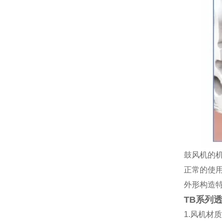
鼓风机的
正常的使
外形构造
TB系列
1.风机材