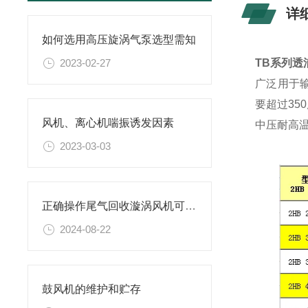
详
如何选用高压旋涡气泵选型需知
2023-02-27
TB系列
广泛用于
要超过3
5
风机、离心机喘振诱发因素
中压耐高
2023-03-03
正确操作尾气回收漩涡风机可确保操作人员和环境安全
2024-08-22
鼓风机的维护和贮存