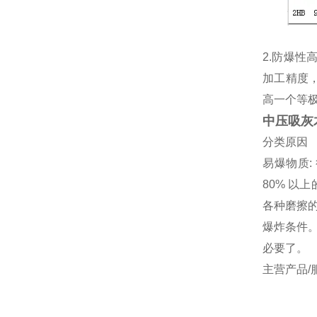
2.防爆性
加工精度
高一个等
中压吸灰
分类原因
易爆物质
80% 以
各种磨擦的
爆炸条件
必要了。
主营产品