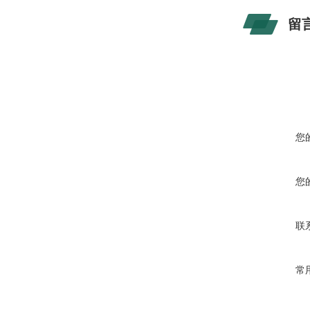
留
您
您
联
常