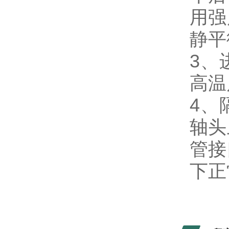
用强
静平
3、
高温
4、
轴头
管接
下正