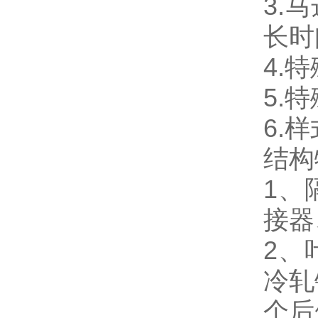
3.
长时
4.
5.
6.
结构
1、
接器
2、
冷轧
个后