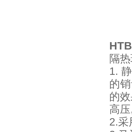
HT
隔热
1.
的销
的效
高压
2.