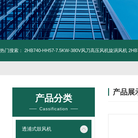
热门搜索：
2HB740-HH57-7.5KW-380V风刀高压风机旋涡风机
2H
产品展
产品分类
Cassification
透浦式鼓风机