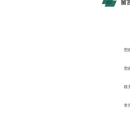
留
您
您
联
常