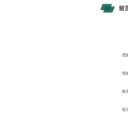
留
您
您
联
常