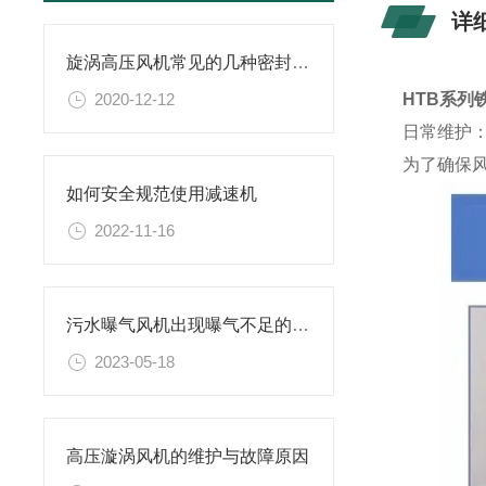
详
旋涡高压风机常见的几种密封方式
2020-12-12
HTB系列
日常维护
为了确保
如何安全规范使用减速机
2022-11-16
污水曝气风机出现曝气不足的原因你知道有哪些么
2023-05-18
高压漩涡风机的维护与故障原因