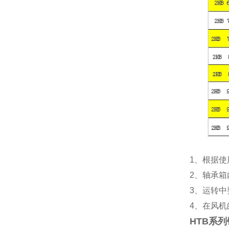
1
、根据使
2
、轴承箱
3
、运转中
4
、在风机
HTB系