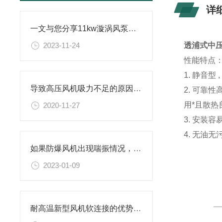
详
一文与您分享11kw漩涡风泵的常见故障相应解决方法
2023-11-24
透浦式中
性能特点
1. 静音
导致高压风机吸力不足的原因，如何解决？
2. 可
用*且散
2020-11-27
3. 安装
4. 无油
如果防爆风机出现喘振情况，应该如何操作处理？
2023-01-09
耐高温新型风机软连接的优势有哪些