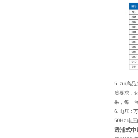
5. zu
质要求，运
果，每一
6. 电压 
50Hz 电
透浦式中