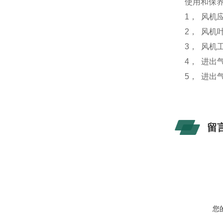
使用和保
1， 风
2， 风机
3， 风
4， 进
5， 进
留
您