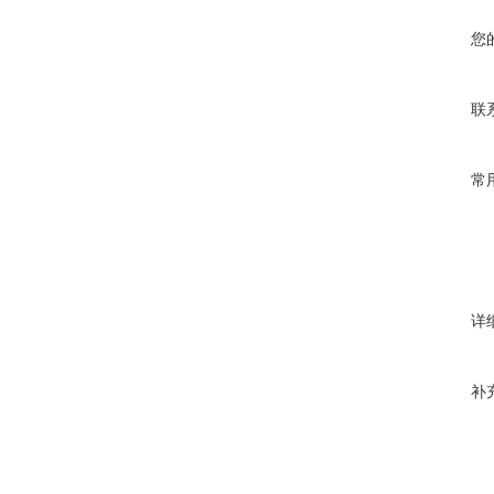
您
联
常
详
补