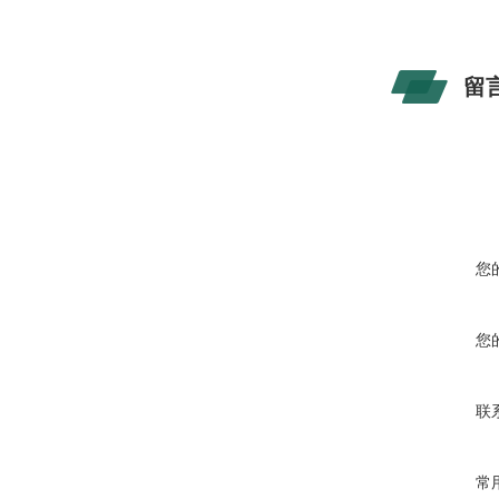
留
您
您
联
常