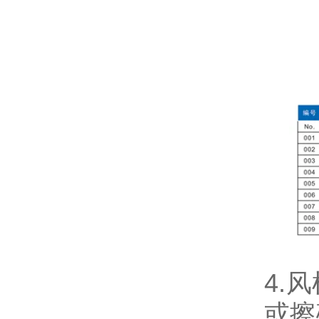
4.
或擦