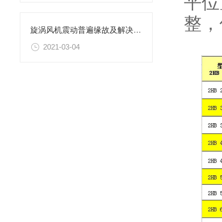
平位
整，
旋涡风机震动普遍缘故及解决方案
2021-03-04