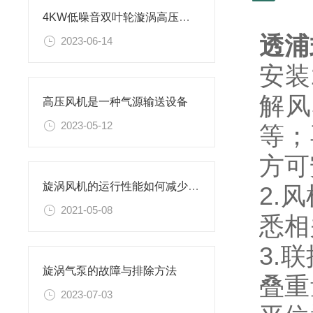
4KW低噪音双叶轮漩涡高压风机特性介绍
透浦
2023-06-14
安
装
解风
高压风机是一种气源输送设备
2023-05-12
等；
方可
旋涡风机的运行性能如何减少保障
2.
2021-05-08
悉相
3.
旋涡气泵的故障与排除方法
叠重
2023-07-03