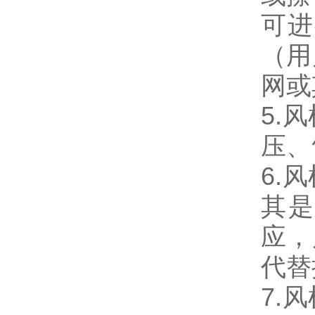
可进
（用
网或
5.
压、
6.
其是
应，
代替
7.