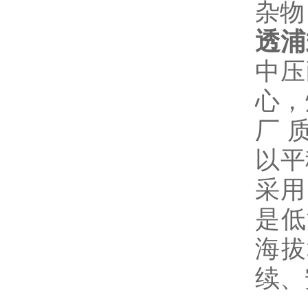
杂物
透浦
中压
心，
厂 
以平
采用
是低
海拔
续、