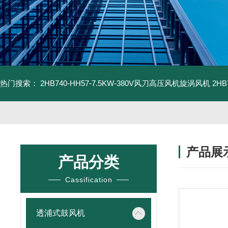
热门搜索：
2HB740-HH57-7.5KW-380V风刀高压风机旋涡风机
2H
产品展
产品分类
Cassification
透浦式鼓风机