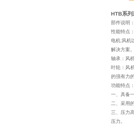
HTB系
部件说明
性能特点
电机
:风机
解决方案
轴承：风
叶轮：风
的强有力
功能特点
一、具备
二、采用
三、压力
压力。