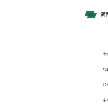
留
您
您
联
常