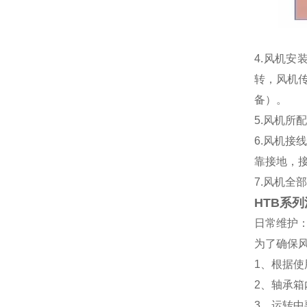
4.风机
转，风机
备）。
5.风机
6.风机
靠接地，
7.风机全
HTB系
日常维护
为了确保
1
、根据使
2
、轴承箱
3
、运转中