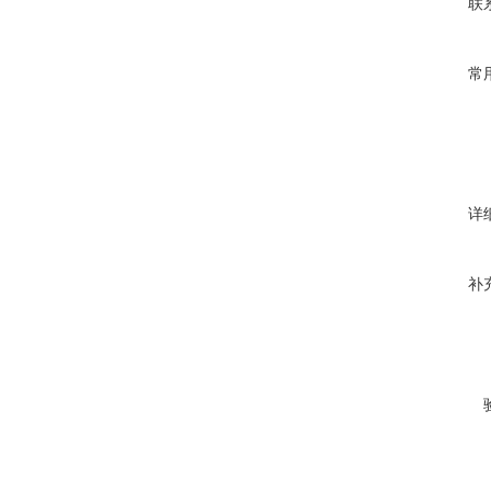
联
常
详
补