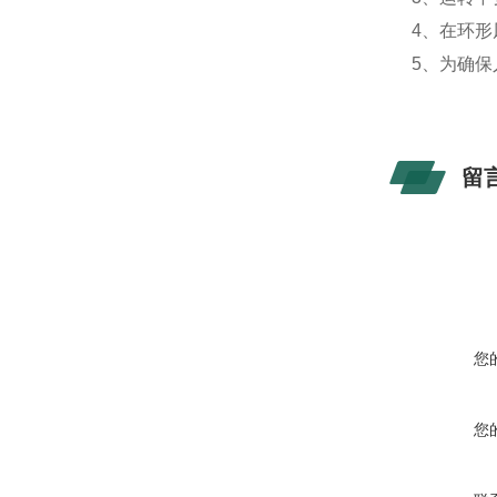
4
、在环形
5
、为确保
留
您
您