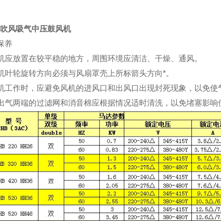
列吹风吸气中压鼓风机
保养
风机应放置在较平稳的地方，周围环境应清洁、干燥、通风。
风机叶轮旋转方向必须与风扇罩壳上所标箭头方向*。
风机工作时，应避免风机的进风口和出风口出现封死现象，以免
进出气两端的过滤网和消音棉应根据情况适时清洗，以免堵塞影响