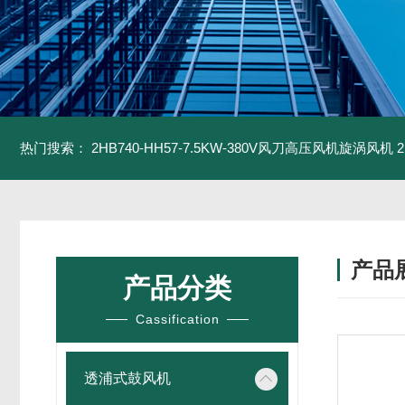
热门搜索：
2HB740-HH57-7.5KW-380V风刀高压风机旋涡风机
产品
产品分类
Cassification
透浦式鼓风机