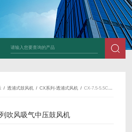
2HB930-AH07-8.5K
示
/
透浦式鼓风机
/
CX系列-透浦式风机
/
CX-7.5-5.5CX系列吹风吸气中压鼓风机
系列吹风吸气中压鼓风机