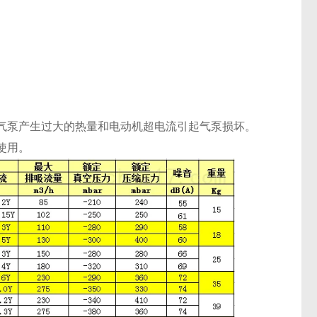
使气泵产生过大的热量和电动机超电流引起气泵损坏。
使用。