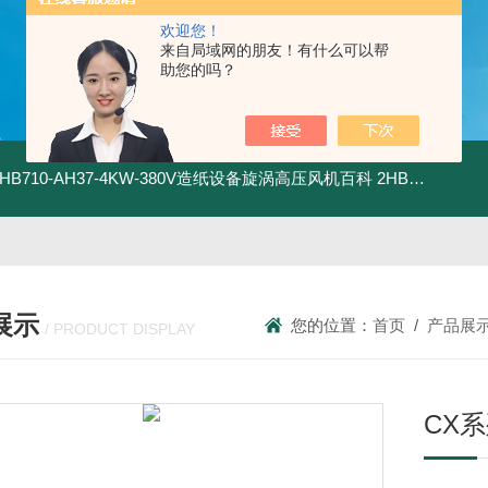
欢迎您！
来自局域网的朋友！有什么可以帮
助您的吗？
2HB710-AH37-4KW-380V造纸设备旋涡高压风机百科
2HB820-HH27-7.5KW-380V强力吸尘高压风机旋涡风机
展示
您的位置：
首页
/
产品展
/ PRODUCT DISPLAY
CX