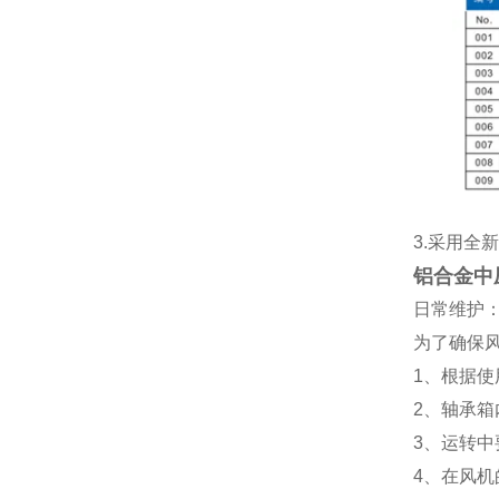
3.采用
铝合金中
日常维护
为了确保
1
、根据使
2
、轴承箱
3
、运转中
4
、在风机