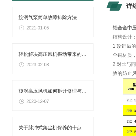
详
旋涡气泵简单故障排除方法
2021-01-05
铝合金中压
结构设计
1.改进
轻松解决高压风机振动带来的烦恼
全铜材质
2.对比与
2023-02-08
效的防止
旋涡高压风机如何拆开修理与及叶轮损坏解决方法
2020-12-07
关于脉冲式集尘机保养的十点建议