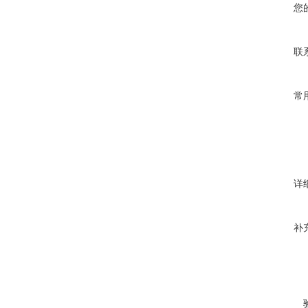
您
联
常
详
补