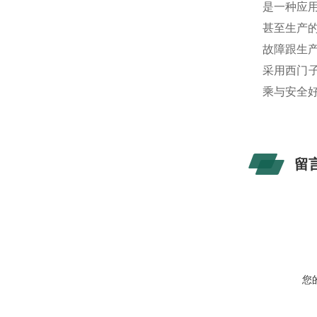
是一种应
甚至生产
故障跟生
采用西门子
乘与安全
留
您